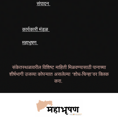
संपादन
कार्यकारी मंडळ
महाभूषण
संकेतस्थळावरील विशिष्ट माहिती मिळवण्यासाठी पानाच्या
शीर्षभागी उजव्या कोपऱ्यात असलेल्या ‘शोध-चिन्हा’वर क्लिक
करा.