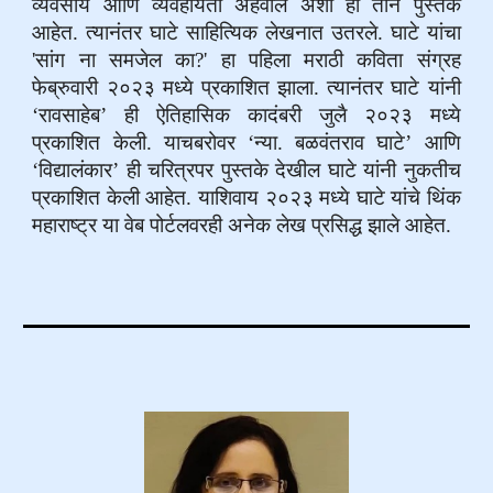
व्यवसाय आणि व्यवहार्यता अहवाल अशी ही तीन पुस्तके
आहेत. त्यानंतर घाटे साहित्यिक लेखनात उतरले. घाटे यांचा
'सांग ना समजेल का?' हा पहिला मराठी कविता संग्रह
फेब्रुवारी २०२३ मध्ये प्रकाशित झाला. त्यानंतर घाटे यांनी
‘रावसाहेब’ ही ऐतिहासिक कादंबरी जुलै २०२३ मध्ये
प्रकाशित केली. याचबरोवर ‘न्या. बळवंतराव घाटे’ आणि
‘विद्यालंकार’ ही चरित्रपर पुस्तके देखील घाटे यांनी नुकतीच
प्रकाशित केली आहेत. याशिवाय २०२३ मध्ये घाटे यांचे थिंक
महाराष्ट्र या वेब पोर्टलवरही अनेक लेख प्रसिद्ध झाले आहेत.